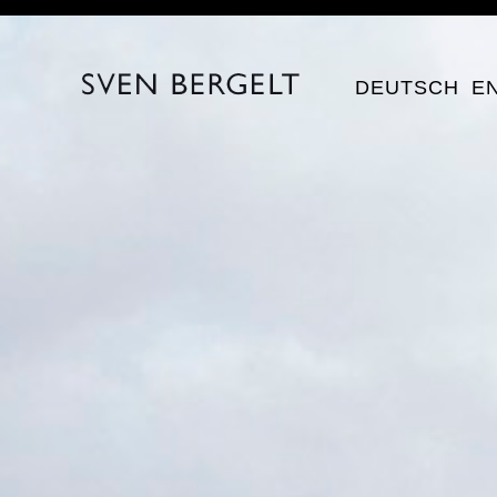
DEUTSCH
E